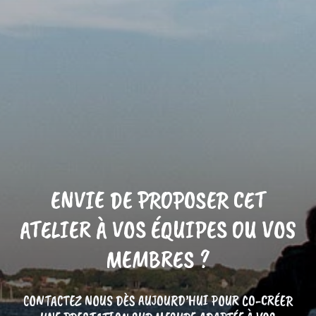
ENVIE DE PROPOSER CET
ATELIER À VOS ÉQUIPES OU VOS
MEMBRES ?
CONTACTEZ NOUS DÈS AUJOURD’HUI POUR CO-CRÉER