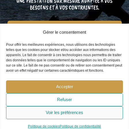
UNE PRESTATION SUR MESURE ADAPTÉE À VOS
BESOINS ET À VOS CONTRAINTES.
Demandez un devis
Gérer le consentement
personnalisé !
Pour offrir les meilleures expériences, nous utilisons des technologies
telles que les cookies pour stocker et/ou accéder aux informations des
appareils. Le fait de consentir à ces technologies nous permettra de traiter
des données telles que le comportement de navigation ou les ID uniques
sur ce site. Le fait de ne pas consentir ou de retirer son consentement peut
avoir un effet négatif sur certaines caractéristiques et fonctions.
Accepter
Refuser
Voir les préférences
Politique de cookies
Politique de confidentialité