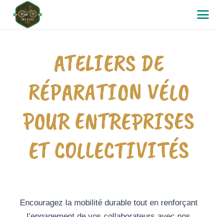
ATELIERS DE
RÉPARATION VÉLO
POUR ENTREPRISES
ET COLLECTIVITÉS
Encouragez la mobilité durable tout en renforçant
l’engagement de vos collaborateurs avec nos