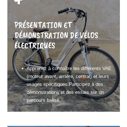
PRÉSENTATION ET
DÉMONSTRATION DE VÉLOS
ÉLECTRIQUES
Apprenez à connaître les différents VAE
(moteur avant, arrière, central) et leurs
usages spécifiques.Participez à des
démonstrations et des essais sur un
parcours balisé.