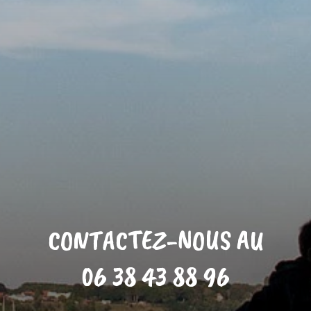
CONTACTEZ-NOUS AU
06 38 43 88 96