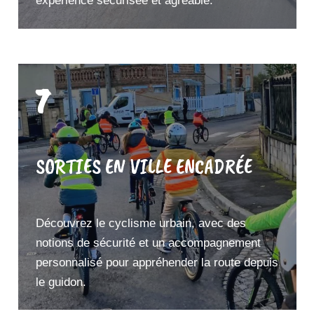
expérience sécurisée et agréable.
7
SORTIES EN VILLE ENCADRÉE
Découvrez le cyclisme urbain, avec des
notions de sécurité et un accompagnement
personnalisé pour appréhender la route depuis
le guidon.