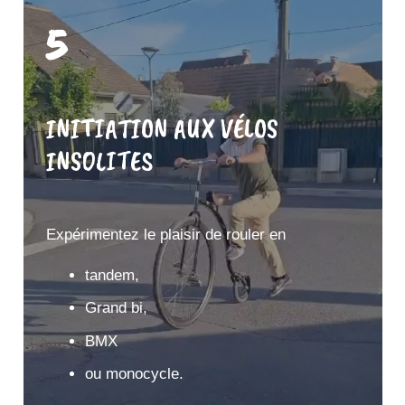
5
INITIATION AUX VÉLOS
INSOLITES
Expérimentez le plaisir de rouler en
tandem,
Grand bi,
BMX
ou monocycle.