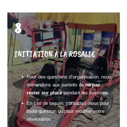
8
INITIATION À LA ROSALIE
Pour des questions d’organisation, nous
demandons aux parents de
ne pas
rester sur place
pendant les sessions.
En cas de besoin, contactez-nous pour
toute question ou pour modifier votre
réservation.