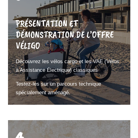
PRÉSENTATION ET
DÉMONSTRATION DE L’OFFRE
VÉLIGO
Découvrez les vélos cargo et les VAE (Vélos
à Assistance Électrique) classiques
Testez-les sur un parcours technique
spécialement aménagé.
4