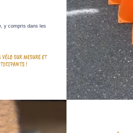
e, y compris dans les
 VÉLO SUR MESURE ET
TICIPANTS !