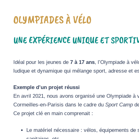
OLYMPIADES À VÉLO
UNE EXPÉRIENCE UNIQUE ET SPORTIV
Idéal pour les jeunes de
7 à 17 ans
, l’Olympiade à vél
ludique et dynamique qui mélange sport, adresse et es
Exemple d’un projet réussi
En avril 2021, nous avons organisé une Olympiade à vé
Cormeilles-en-Parisis dans le cadre du
Sport Camp
de
Ce projet clé en main comprenait :
Le matériel nécessaire : vélos, équipements de s
sanitaires, etc.