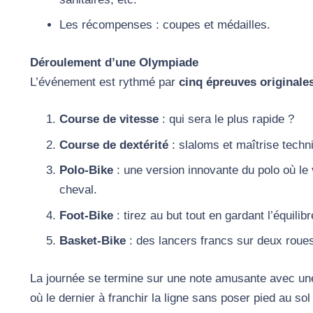
Les récompenses : coupes et médailles.
Déroulement d’une Olympiade
L’événement est rythmé par
cinq épreuves originales
Course de vitesse
: qui sera le plus rapide ?
Course de dextérité
: slaloms et maîtrise techn
Polo-Bike
: une version innovante du polo où le
cheval.
Foot-Bike
: tirez au but tout en gardant l’équilibr
Basket-Bike
: des lancers francs sur deux roue
La journée se termine sur une note amusante avec u
où le dernier à franchir la ligne sans poser pied au sol