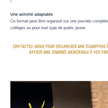
!
Une activité adaptable
Ce format peut être organisé sur une journée complèt
collèges ou pour tout type de public jeune.
CONTACTEZ-NOUS POUR ORGANISER UNE OLYMPIADE À
OFFRIR UNE JOURNÉE MÉMORABLE À VOS PAR