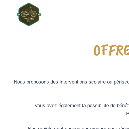
OFFRE
Nous proposons des interventions scolaire ou périsc
Vous avez également la possibilité de béné
P
Nos projets sont conçus sur mesure pour répon