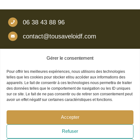
06 38 43 88 96
contact@tousaveloidf.com
Gérer le consentement
Mentions légales
Pour offrir les meilleures expériences, nous utilisons des technologies
Politique de confidentialité
telles que les cookies pour stocker et/ou accéder aux informations des
appareils. Le fait de consentir à ces technologies nous permettra de traiter
des données telles que le comportement de navigation ou les ID uniques
Politique de cookies (UE)
sur ce site. Le fait de ne pas consentir ou de retirer son consentement peut
avoir un effet négatif sur certaines caractéristiques et fonctions.
Accepter
Refuser